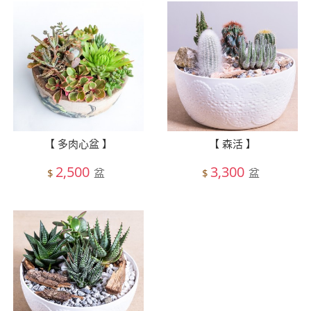
【 多肉心盆 】
【 森活 】
2,500
3,300
盆
盆
$
$