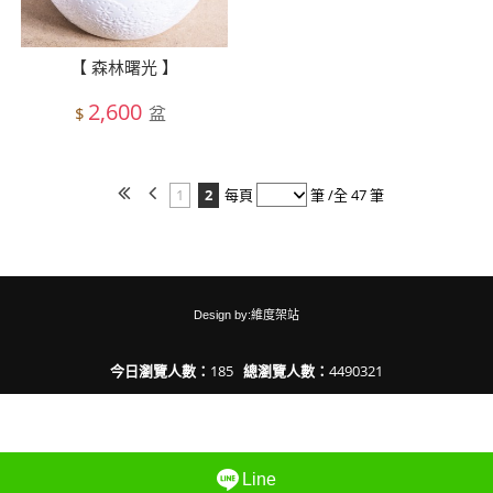
【 森林曙光 】
2,600
盆
$
1
2
每頁
筆 /全 47 筆
Design by:維度架站
今日瀏覽人數：
185
總瀏覽人數：
4490321
Line