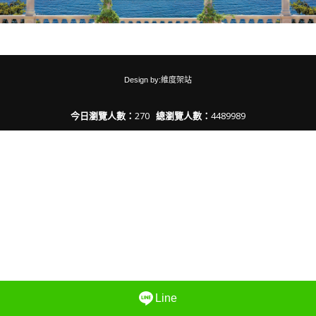
Design by:維度架站
今日瀏覽人數：
270
總瀏覽人數：
4489989
Line