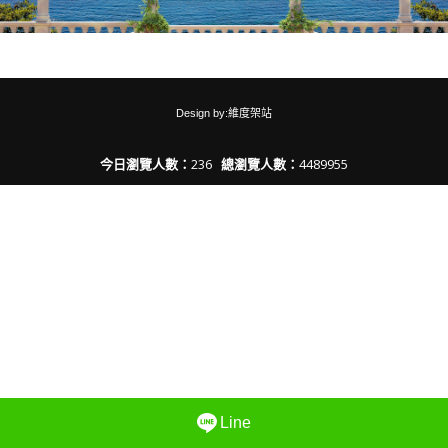
Design by:維度架站
今日瀏覽人數：
236
總瀏覽人數：
4489955
Line