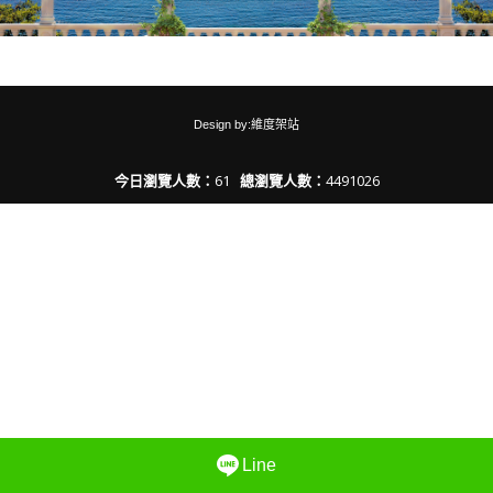
Design by:維度架站
今日瀏覽人數：
61
總瀏覽人數：
4491026
Line