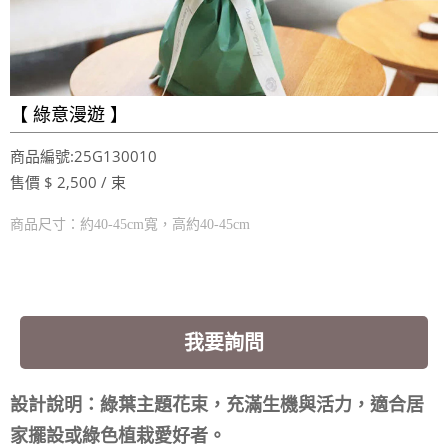
【 綠意漫遊 】
商品編號:25G130010
售價 $ 2,500 / 束
商品尺寸：約40-45cm寬，高約40-45cm
我要詢問
設計說明：綠葉主題花束，充滿生機與活力，適合居
家擺設或綠色植栽愛好者。