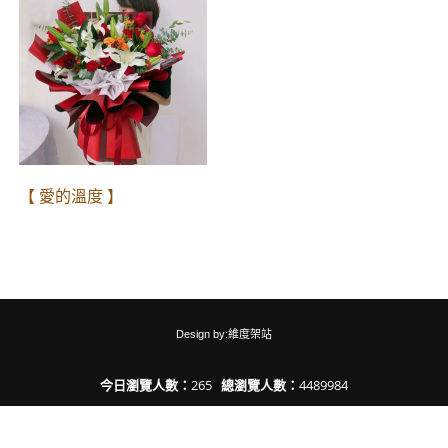
【 愛的溫度 】
Design by:維度架站
今日瀏覽人數：
265
總瀏覽人數：
4489984