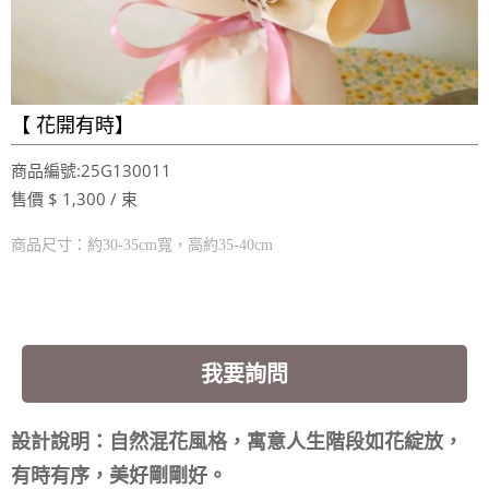
【 花開有時】
商品編號:25G130011
售價 $ 1,300 / 束
商品尺寸：約30-35cm寬，高約35-40cm
我要詢問
設計說明：自然混花風格，寓意人生階段如花綻放，
有時有序，美好剛剛好。