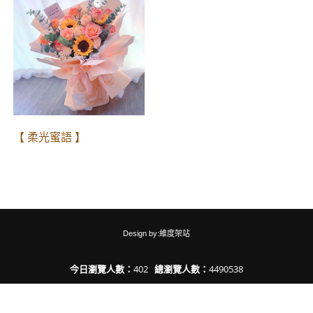
【 柔光蜜語 】
Design by:維度架站
今日瀏覽人數：
402
總瀏覽人數：
4490538