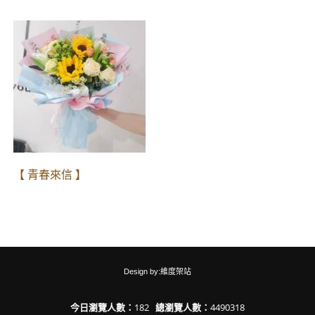
【 青春來信 】
Design by:維度架站
今日瀏覽人數：
182
總瀏覽人數：
4490318