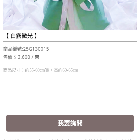
【 白露微光 】
商品編號:25G130015
售價 $ 3,600 / 束
商品尺寸：約55-60cm寬，高約60-65cm
我要詢問