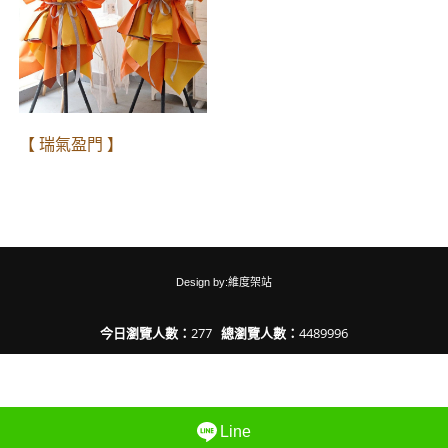
【 瑞氣盈門 】
Design by:維度架站
今日瀏覽人數：
277
總瀏覽人數：
4489996
Line