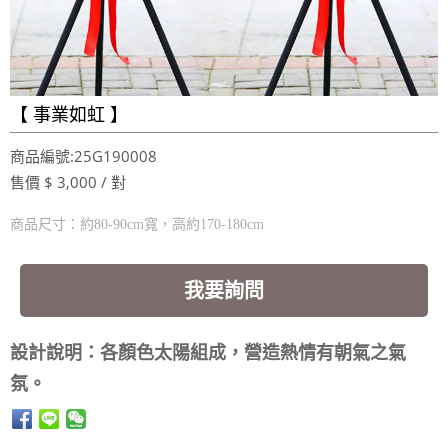
【 事業如虹 】
商品編號:25G190008
售價 $ 3,000 / 對
商品尺寸：約80-90cm寬，高約170-180cm
我要詢問
設計說明：各顏色太陽組成，營造熱情有朝氣之氣
氛。