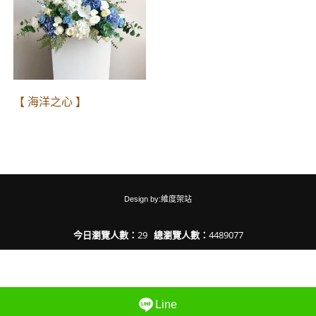
【 海洋之心 】
Design by:維度架站
今日瀏覽人數：
29
總瀏覽人數：
4489077
Line