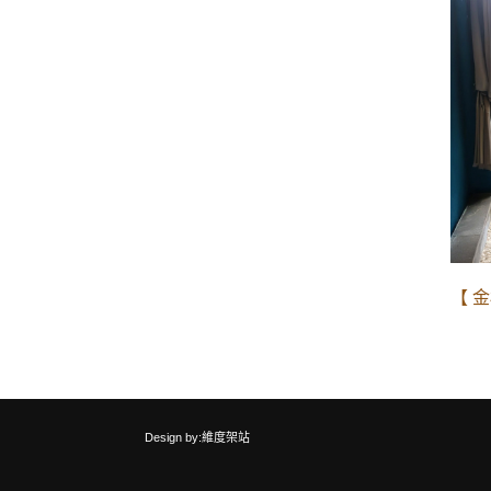
【 ​
Design by:維度架站