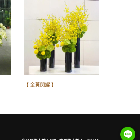
【 金黃閃耀 】