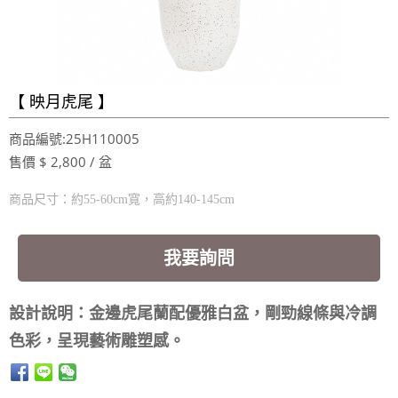
【 映月虎尾 】
商品編號:25H110005
售價 $ 2,800 / 盆
商品尺寸：約55-60cm寬，高約140-145cm
我要詢問
設計說明：金邊虎尾蘭配優雅白盆，剛勁線條與冷調
色彩，呈現藝術雕塑感。