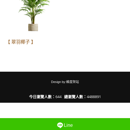
【 翠羽椰子 】
Design by:維度架站
今日瀏覽人數：
644
總瀏覽人數：
4488891
Line