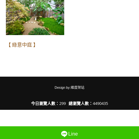
【 綠意中庭 】
Design by:維度架站
今日瀏覽人數：
299
總瀏覽人數：
4490435
Line