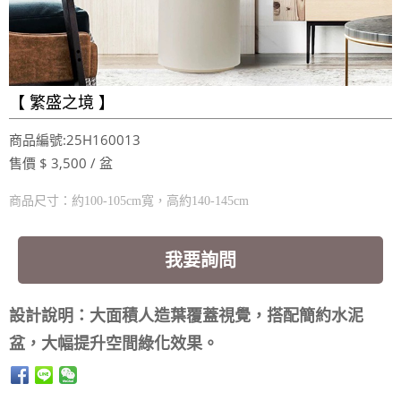
【 繁盛之境 】
商品編號:25H160013
售價 $ 3,500 / 盆
商品尺寸：約100-105cm寬，高約140-145cm
我要詢問
設計說明：大面積人造葉覆蓋視覺，搭配簡約水泥
盆，大幅提升空間綠化效果。