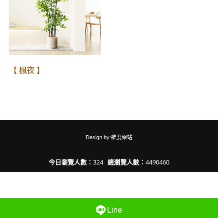
【 楓夜 】
Design by:維度架站
今日瀏覽人數：
324
總瀏覽人數：
4490460
Line